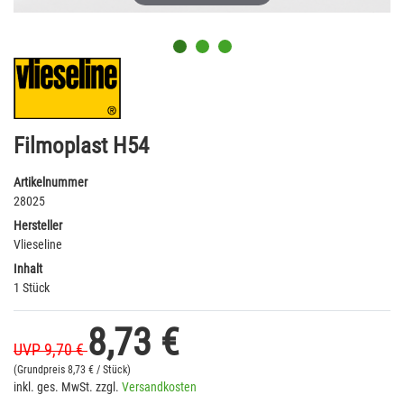
Filmoplast H54
Artikelnummer
28025
Hersteller
Vlieseline
Inhalt
1 Stück
8,73 €
UVP 9,70 €
(Grundpreis
8,73 € / Stück)
inkl. ges. MwSt. zzgl.
Versandkosten