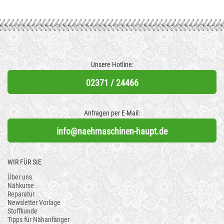
Unsere Hotline:
02371 / 24466
Anfragen per E-Mail:
info@naehmaschinen-haupt.de
WIR FÜR SIE
Über uns
Nähkurse
Reparatur
Newsletter Vorlage
Stoffkunde
Tipps für Nähanfänger