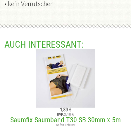
• kein Verrutschen
AUCH INTERESSANT:
1,89 €
2,10 €
UVP:
Saumfix Saumband T30 SB 30mm x 5m
Sofort lieferbar