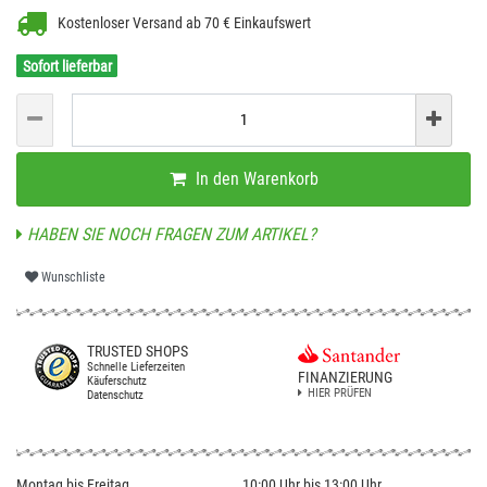
Kostenloser Versand ab 70 € Einkaufswert
Sofort lieferbar
In den Warenkorb
HABEN SIE NOCH FRAGEN ZUM ARTIKEL?
Wunschliste
TRUSTED SHOPS
Schnelle Lieferzeiten
FINANZIERUNG
Käuferschutz
HIER PRÜFEN
Datenschutz
Montag bis Freitag
10:00 Uhr bis 13:00 Uhr